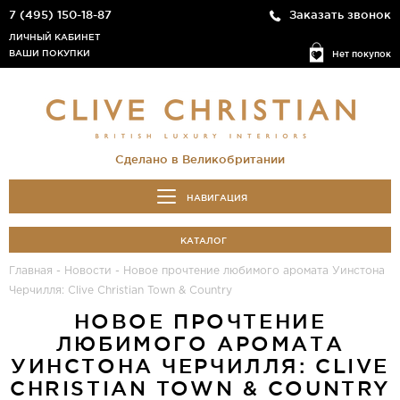
7 (495) 150-18-87
Заказать звонок
ЛИЧНЫЙ КАБИНЕТ
ВАШИ ПОКУПКИ
Нет покупок
Сделано в Великобритании
НАВИГАЦИЯ
КАТАЛОГ
Главная
-
Новости
-
Новое прочтение любимого аромата Уинстона
Черчилля: Clive Christian Town & Country
НОВОЕ ПРОЧТЕНИЕ
ЛЮБИМОГО АРОМАТА
УИНСТОНА ЧЕРЧИЛЛЯ: CLIVE
CHRISTIAN TOWN & COUNTRY