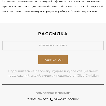
Новинка заключена в изящный флакон из стекла карминово-
красного оттенка, увенчанный золотой императорской короной,
помещенный в лаконичную черную коробку с белой подложкой.
РАССЫЛКА
ПОДПИСАТЬСЯ
Подпишитесь на рассылку, будьте в курсе специальных
предложений, акций, скидок и подарков от Clive Christian
ЕСТЬ ВОПРОСЫ? ЗВОНИТЕ!
7 (495) 150-18-87
ЗАКАЗАТЬ ЗВОНОК