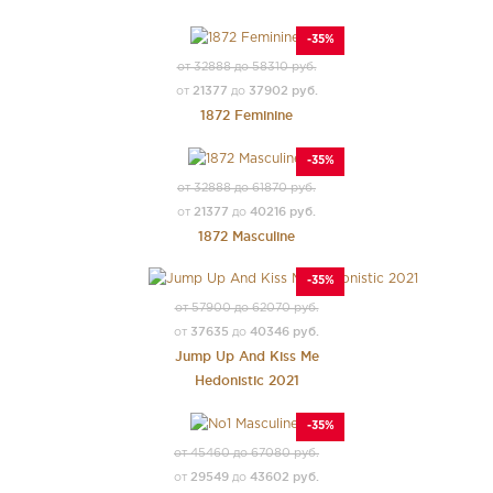
-35%
от 32888 до 58310 руб.
21377
37902 руб.
от
до
1872 Feminine
-35%
от 32888 до 61870 руб.
21377
40216 руб.
от
до
1872 Masculine
-35%
от 57900 до 62070 руб.
37635
40346 руб.
от
до
Jump Up And Kiss Me
Hedonistic 2021
-35%
от 45460 до 67080 руб.
29549
43602 руб.
от
до