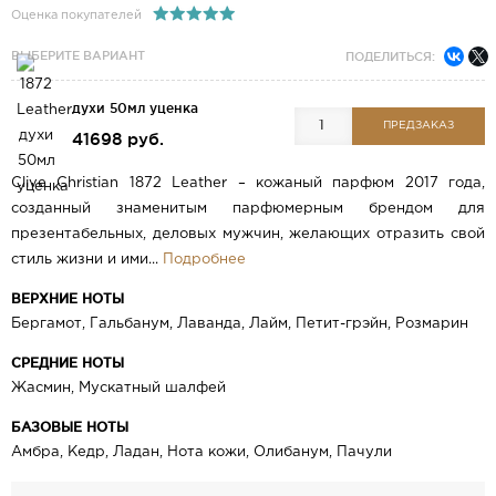
Оценка покупателей
ВЫБЕРИТЕ ВАРИАНТ
ПОДЕЛИТЬСЯ:
духи 50мл уценка
ПРЕДЗАКАЗ
41698 руб.
Clive Christian 1872 Leather – кожаный парфюм 2017 года,
созданный знаменитым парфюмерным брендом для
презентабельных, деловых мужчин, желающих отразить свой
стиль жизни и ими...
Подробнее
ВЕРХНИЕ НОТЫ
Бергамот, Гальбанум, Лаванда, Лайм, Петит-грэйн, Розмарин
СРЕДНИЕ НОТЫ
Жасмин, Мускатный шалфей
БАЗОВЫЕ НОТЫ
Амбра, Кедр, Ладан, Нота кожи, Олибанум, Пачули