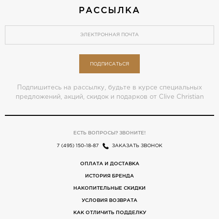
РАССЫЛКА
ПОДПИСАТЬСЯ
Подпишитесь на рассылку, будьте в курсе специальных
предложений, акций, скидок и подарков от Clive Christian
ЕСТЬ ВОПРОСЫ? ЗВОНИТЕ!
7 (495) 150-18-87
ЗАКАЗАТЬ ЗВОНОК
ОПЛАТА И ДОСТАВКА
ИСТОРИЯ БРЕНДА
НАКОПИТЕЛЬНЫЕ СКИДКИ
УСЛОВИЯ ВОЗВРАТА
КАК ОТЛИЧИТЬ ПОДДЕЛКУ