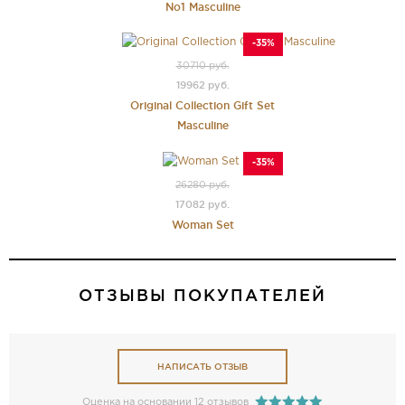
No1 Masculine
-35%
30710 руб.
19962 руб.
Original Collection Gift Set
Masculine
-35%
26280 руб.
17082 руб.
Woman Set
ОТЗЫВЫ ПОКУПАТЕЛЕЙ
НАПИСАТЬ ОТЗЫВ
Оценка на основании 12 отзывов