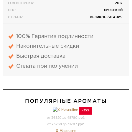
ГОД ВЫПУСКА:
2017
ПОЛ:
МУЖСКОЙ
СТРАНА:
ВЕЛИКОБРИТАНИЯ
100% Гарантия подлинности
Накопительные скидки
Быстрая доставка
Оплата при получении
ПОПУЛЯРНЫЕ АРОМАТЫ
-35%
от 36520 до 48780 руб.
23738
31707 руб.
от
до
X Masculine