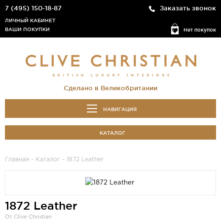
7 (495) 150-18-87
Заказать звонок
ЛИЧНЫЙ КАБИНЕТ
ВАШИ ПОКУПКИ
Нет покупок
Сделано в Великобритании
НАВИГАЦИЯ
КАТАЛОГ
Главная
-
Каталог
- 1872 Leather
1872 Leather
От Clive Christian