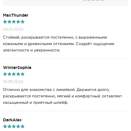
MaxThunder
06.01.2025
Стойкий, раскрывается постепенно, с выраженными
кожаными и древесными оттенками. Создаёт ощущение
элегантности и уверенности.
WinterSophie
18.08.2024
Отлично для знакомства с линейкой. Держится долго,
раскрывается постепенно, мягкий и комфортный, оставляет
насыщенный и приятный шлейф.
DarkAlex