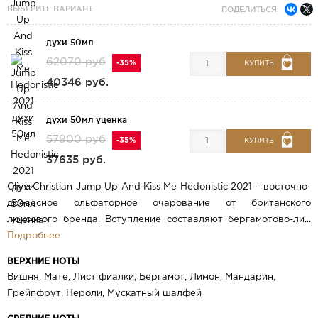
ВЫБЕРИТЕ ВАРИАНТ
ПОДЕЛИТЬСЯ:
духи 50мл
62070 руб
-35%
КУПИТЬ
40346 руб.
духи 50мл уценка
57900 руб
-35%
КУПИТЬ
37635 руб.
Clive Christian Jump Up And Kiss Me Hedonistic 2021 – восточно-
древесное ольфаторное очарование от британского
люксового бренда. Вступление составляют бергамотово-ли...
Подробнее
ВЕРХНИЕ НОТЫ
Вишня, Мате, Лист фиалки, Бергамот, Лимон, Мандарин,
Грейпфрут, Нероли, Мускатный шалфей