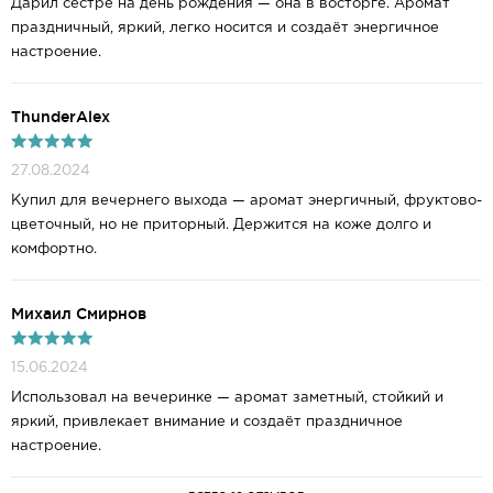
Дарил сестре на день рождения — она в восторге. Аромат
праздничный, яркий, легко носится и создаёт энергичное
настроение.
ThunderAlex
27.08.2024
Купил для вечернего выхода — аромат энергичный, фруктово-
цветочный, но не приторный. Держится на коже долго и
комфортно.
Михаил Смирнов
15.06.2024
Использовал на вечеринке — аромат заметный, стойкий и
яркий, привлекает внимание и создаёт праздничное
настроение.