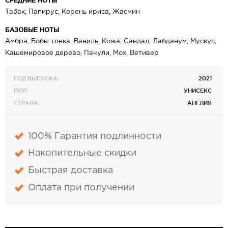
СРЕДНИЕ НОТЫ
Табак, Папирус, Корень ириса, Жасмин
БАЗОВЫЕ НОТЫ
Амбра, Бобы тонка, Ваниль, Кожа, Сандал, Лабданум, Мускус,
Кашемировое дерево, Пачули, Мох, Ветивер
ГОД ВЫПУСКА:
2021
ПОЛ:
УНИСЕКС
СТРАНА:
АНГЛИЯ
100% Гарантия подлинности
Накопительные скидки
Быстрая доставка
Оплата при получении