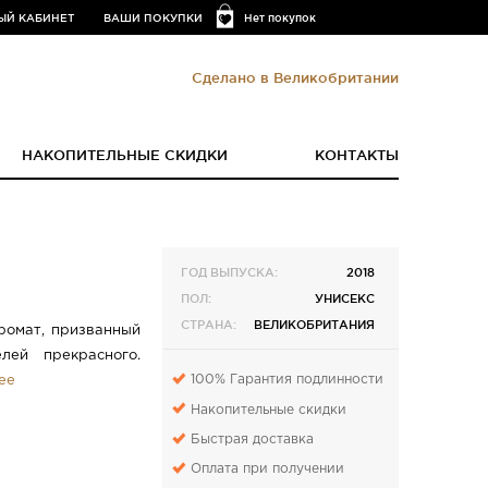
ЫЙ КАБИНЕТ
ВАШИ ПОКУПКИ
Нет покупок
Сделано в Великобритании
НАКОПИТЕЛЬНЫЕ СКИДКИ
КОНТАКТЫ
ГОД ВЫПУСКА:
2018
ПОЛ:
УНИСЕКС
СТРАНА:
ВЕЛИКОБРИТАНИЯ
аромат, призванный
лей прекрасного.
100% Гарантия подлинности
ее
Накопительные скидки
Быстрая доставка
Оплата при получении