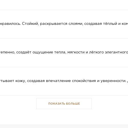
онравилось. Стойкий, раскрывается слоями, создавая тёплый и к
епенно, создаёт ощущение тепла, мягкости и лёгкого элегантно
утывает кожу, создавая впечатление спокойствия и уверенности.
ПОКАЗАТЬ БОЛЬШЕ