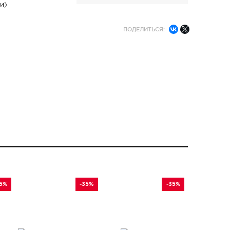
и)
ПОДЕЛИТЬСЯ:
35%
-35%
-35%