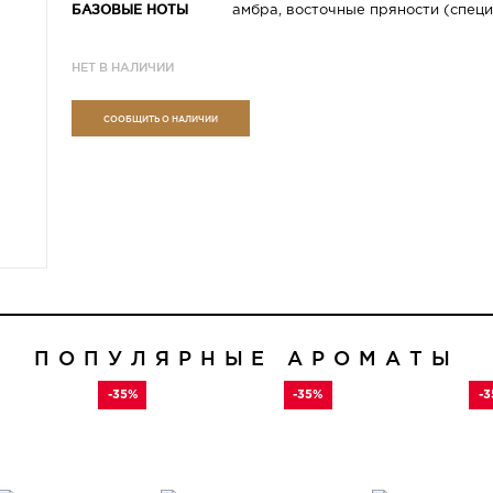
БАЗОВЫЕ НОТЫ
амбра, восточные пряности (специ
НЕТ В НАЛИЧИИ
СООБЩИТЬ О НАЛИЧИИ
ПОПУЛЯРНЫЕ АРОМАТЫ
-35%
-35%
-