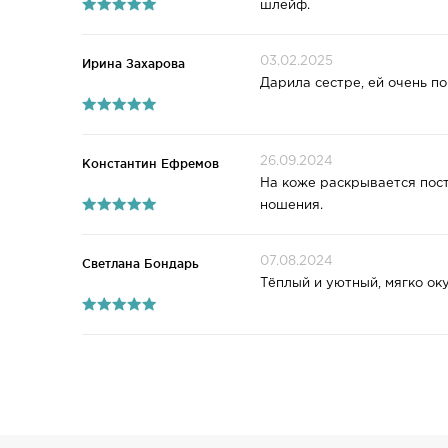
шлейф.
03.02.2025
Ирина Захарова
Дарила сестре, ей очень п
26.09.2024
Константин Ефремов
На коже раскрывается пост
ношения.
07.08.2024
Светлана Бондарь
Тёплый и уютный, мягко ок