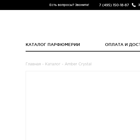
7 (495) 150-18-87
Есть вопросы? Звоните!
З
КАТАЛОГ ПАРФЮМЕРИИ
ОПЛАТА И ДОС
Главная
-
Каталог
- Amber Crystal