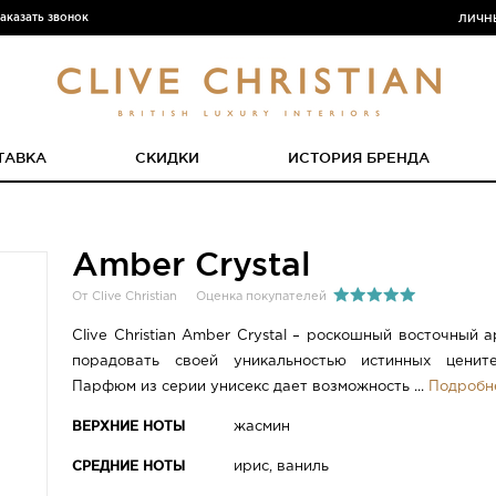
аказать звонок
ЛИЧН
ТАВКА
СКИДКИ
ИСТОРИЯ БРЕНДА
Amber Crystal
От Clive Christian
Оценка покупателей
Clive Christian Amber Crystal – роскошный восточный 
порадовать своей уникальностью истинных цените
Парфюм из серии унисекс дает возможность ...
Подробн
ВЕРХНИЕ НОТЫ
жасмин
СРЕДНИЕ НОТЫ
ирис, ваниль