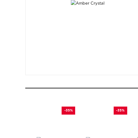
-35%
-35%