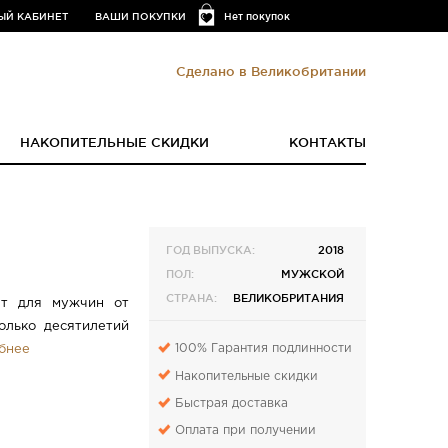
ЫЙ КАБИНЕТ
ВАШИ ПОКУПКИ
Нет покупок
Сделано в Великобритании
НАКОПИТЕЛЬНЫЕ СКИДКИ
КОНТАКТЫ
ГОД ВЫПУСКА:
2018
ПОЛ:
МУЖСКОЙ
СТРАНА:
ВЕЛИКОБРИТАНИЯ
мат для мужчин от
олько десятилетий
100% Гарантия подлинности
бнее
Накопительные скидки
Быстрая доставка
Оплата при получении