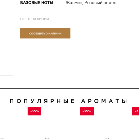
БАЗОВЫЕ НОТЫ
Жасмин, Розовый перец
НЕТ В НАЛИЧИИ
СООБЩИТЬ О НАЛИЧИИ
ПОПУЛЯРНЫЕ АРОМАТЫ
-35%
-35%
-