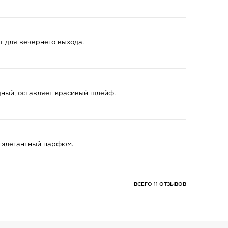
т для вечернего выхода.
ный, оставляет красивый шлейф.
и элегантный парфюм.
ВСЕГО 11 ОТЗЫВОВ