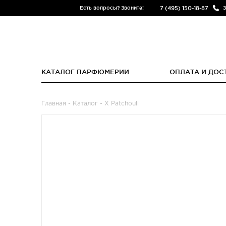
7 (495) 150-18-87
Есть вопросы? Звоните!
З
КАТАЛОГ ПАРФЮМЕРИИ
ОПЛАТА И ДОС
Главная
-
Каталог
- X Patchouli