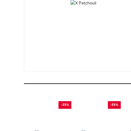
-35%
-35%