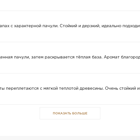
апах с характерной пачули. Стойкий и дерзкий, идеально подходи
нная пачули, затем раскрывается тёплая база. Аромат благород
ы переплетаются с мягкой теплотой древесины. Очень стойкий 
ПОКАЗАТЬ БОЛЬШЕ