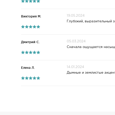
19.05.2024
Виктория М.
Глубокий, выразительный з
05.03.2024
Дмитрий С.
Сначала ощущается насыще
14.01.2024
Елена Л.
Дымные и землистые акцент