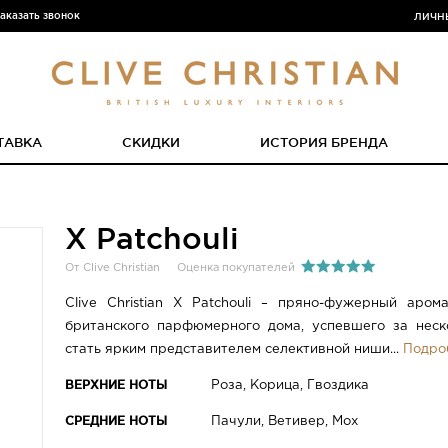
аказать звонок
ЛИЧН
ТАВКА
СКИДКИ
ИСТОРИЯ БРЕНДА
X Patchouli
От Clive Christian
Оценка покупателей
Clive Christian X Patchouli – пряно-фужерный аро
британского парфюмерного дома, успевшего за неск
стать ярким представителем селективной ниши...
Подро
ВЕРХНИЕ НОТЫ
Роза, Корица, Гвоздика
СРЕДНИЕ НОТЫ
Пачули, Ветивер, Мох