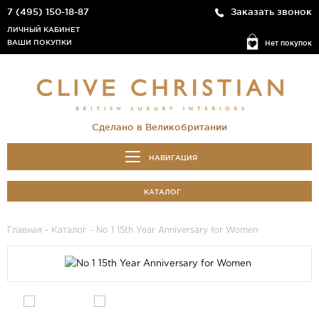
7 (495) 150-18-87
Заказать звонок
ЛИЧНЫЙ КАБИНЕТ
ВАШИ ПОКУПКИ
Нет покупок
Сделано в Великобритании
НАВИГАЦИЯ
КАТАЛОГ
Главная
-
Каталог
- No 1 15th Year Anniversary for Women