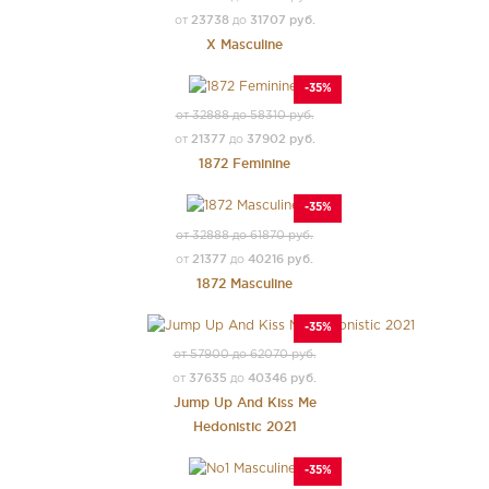
23738
31707 руб.
от
до
X Masculine
-35%
от 32888 до 58310 руб.
21377
37902 руб.
от
до
1872 Feminine
-35%
от 32888 до 61870 руб.
21377
40216 руб.
от
до
1872 Masculine
-35%
от 57900 до 62070 руб.
37635
40346 руб.
от
до
Jump Up And Kiss Me
Hedonistic 2021
-35%