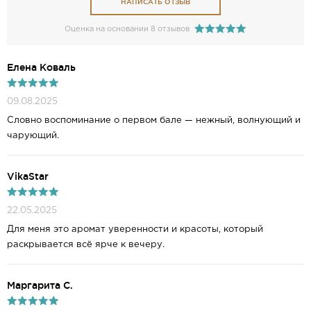
НАПИСАТЬ ОТЗЫВ
Оценка на основании 8 отзывов
Елена Коваль
09.08.2025
Словно воспоминание о первом бале — нежный, волнующий и
чарующий.
VikaStar
22.05.2025
Для меня это аромат уверенности и красоты, который
раскрывается всё ярче к вечеру.
Маргарита С.