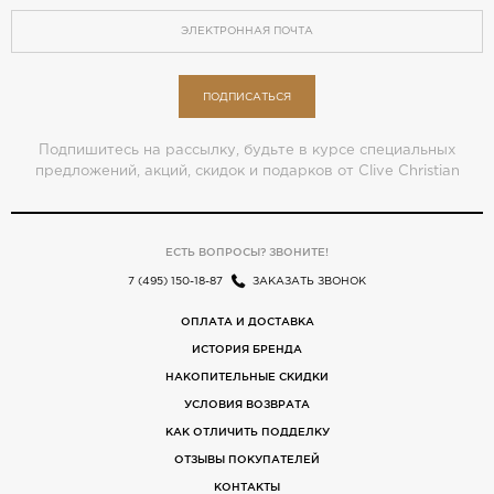
ПОДПИСАТЬСЯ
Подпишитесь на рассылку, будьте в курсе специальных
предложений, акций, скидок и подарков от Clive Christian
ЕСТЬ ВОПРОСЫ? ЗВОНИТЕ!
7 (495) 150-18-87
ЗАКАЗАТЬ ЗВОНОК
ОПЛАТА И ДОСТАВКА
ИСТОРИЯ БРЕНДА
НАКОПИТЕЛЬНЫЕ СКИДКИ
УСЛОВИЯ ВОЗВРАТА
КАК ОТЛИЧИТЬ ПОДДЕЛКУ
ОТЗЫВЫ ПОКУПАТЕЛЕЙ
КОНТАКТЫ