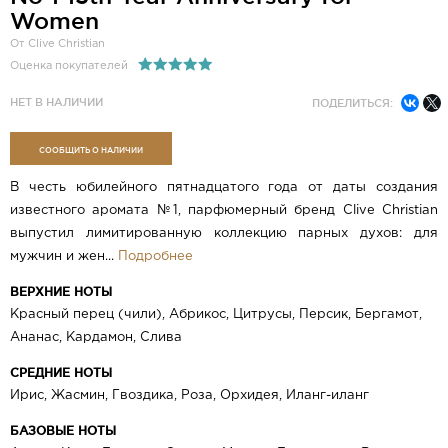
Women
От Clive Christian
Оценка покупателей
НЕТ В НАЛИЧИИ
ПОДЕЛИТЬСЯ:
СООБЩИТЬ О НАЛИЧИИ
В честь юбилейного пятнадцатого года от даты создания
известного аромата №1, парфюмерный бренд Clive Christian
выпустил лимитированную коллекцию парных духов: для
мужчин и жен...
Подробнее
ВЕРХНИЕ НОТЫ
Красный перец (чили), Абрикос, Цитрусы, Персик, Бергамот,
Ананас, Кардамон, Слива
СРЕДНИЕ НОТЫ
Ирис, Жасмин, Гвоздика, Роза, Орхидея, Иланг-иланг
БАЗОВЫЕ НОТЫ