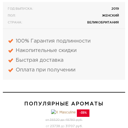
ГОД ВЫПУСКА:
2019
ПОЛ:
ЖЕНСКИЙ
СТРАНА:
ВЕЛИКОБРИТАНИЯ
100% Гарантия подлинности
Накопительные скидки
Быстрая доставка
Оплата при получении
ПОПУЛЯРНЫЕ АРОМАТЫ
-35%
от 36520 до 48780 руб.
23738
31707 руб.
от
до