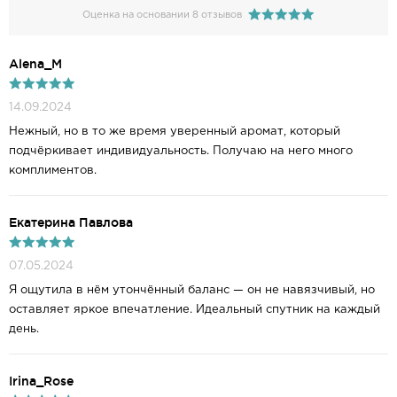
Оценка на основании 8 отзывов
Alena_M
14.09.2024
Нежный, но в то же время уверенный аромат, который
подчёркивает индивидуальность. Получаю на него много
комплиментов.
Екатерина Павлова
07.05.2024
Я ощутила в нём утончённый баланс — он не навязчивый, но
оставляет яркое впечатление. Идеальный спутник на каждый
день.
Irina_Rose