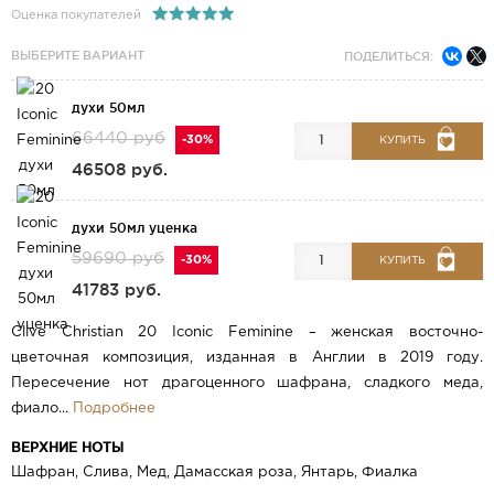
Оценка покупателей
ВЫБЕРИТЕ ВАРИАНТ
ПОДЕЛИТЬСЯ:
духи 50мл
66440 руб
-30%
КУПИТЬ
46508 руб.
духи 50мл уценка
59690 руб
-30%
КУПИТЬ
41783 руб.
Clive Christian 20 Iconic Feminine – женская восточно-
цветочная композиция, изданная в Англии в 2019 году.
Пересечение нот драгоценного шафрана, сладкого меда,
фиало...
Подробнее
ВЕРХНИЕ НОТЫ
Шафран, Слива, Мед, Дамасская роза, Янтарь, Фиалка