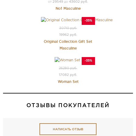
29549
43602 руб.
от
до
No1 Masculine
-35%
30710 руб.
19962 руб.
Original Collection Gift Set
Masculine
-35%
26280 руб.
17082 руб.
Woman Set
ОТЗЫВЫ ПОКУПАТЕЛЕЙ
НАПИСАТЬ ОТЗЫВ