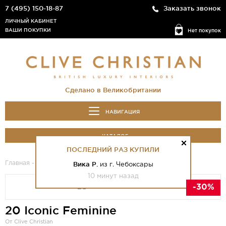
7 (495) 150-18-87
Заказать звонок
ЛИЧНЫЙ КАБИНЕТ
ВАШИ ПОКУПКИ
Нет покупок
Сделано в Великобритании
НАВИГАЦИЯ
КАТАЛОГ
ПОСЛЕДНИЙ РАЗ КУПИЛИ
Главная
-
Каталог
- 20 Iconic Feminine
Вика Р.
из г. Чебоксары
10 минут назад
-30%
20 Iconic Feminine
От Clive Christian