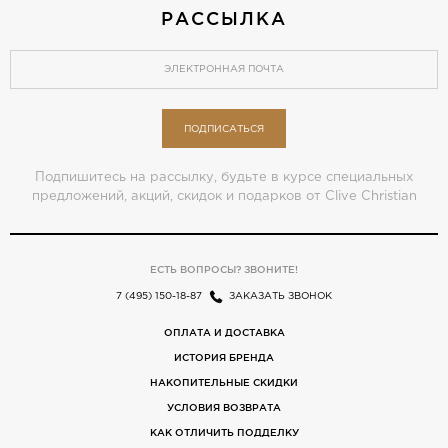
РАССЫЛКА
ПОДПИСАТЬСЯ
Подпишитесь на рассылку, будьте в курсе специальных
предложений, акций, скидок и подарков от Clive Christian
ЕСТЬ ВОПРОСЫ? ЗВОНИТЕ!
7 (495) 150-18-87
ЗАКАЗАТЬ ЗВОНОК
ОПЛАТА И ДОСТАВКА
ИСТОРИЯ БРЕНДА
НАКОПИТЕЛЬНЫЕ СКИДКИ
УСЛОВИЯ ВОЗВРАТА
КАК ОТЛИЧИТЬ ПОДДЕЛКУ