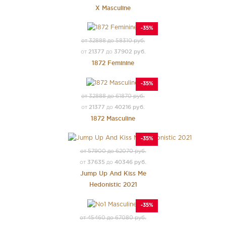
X Masculine
-35%
от 32888 до 58310 руб.
21377
37902 руб.
от
до
1872 Feminine
-35%
от 32888 до 61870 руб.
21377
40216 руб.
от
до
1872 Masculine
-35%
от 57900 до 62070 руб.
37635
40346 руб.
от
до
Jump Up And Kiss Me
Hedonistic 2021
-35%
от 45460 до 67080 руб.