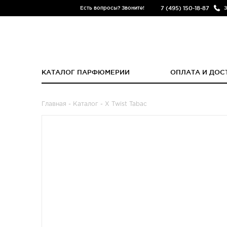
7 (495) 150-18-87
Есть вопросы? Звоните!
З
КАТАЛОГ ПАРФЮМЕРИИ
ОПЛАТА И ДОС
Главная
-
Каталог
- X Twist Tabac