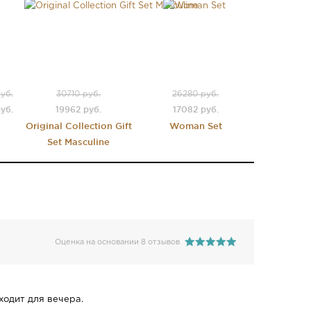
уб.
30710 руб.
26280 руб.
уб.
19962 руб.
17082 руб.
Original Collection Gift
Woman Set
Set Masculine
Оценка на основании 8 отзывов
ходит для вечера.