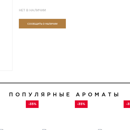
НЕТ В НАЛИЧИИ
СООБЩИТЬ О НАЛИЧИИ
ПОПУЛЯРНЫЕ АРОМАТЫ
-35%
-35%
-