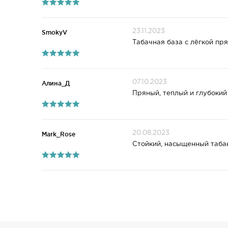
23.11.2023
SmokyV
Табачная база с лёгкой пр
07.10.2023
Алина_Д
Пряный, теплый и глубокий
20.08.2023
Mark_Rose
Стойкий, насыщенный табак