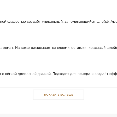
яной сладостью создаёт уникальный, запоминающийся шлейф. Аро
 аромат. На коже раскрывается слоями, оставляя красивый шле
 с лёгкой древесной дымкой. Подходит для вечера и создаёт эфф
ПОКАЗАТЬ БОЛЬШЕ