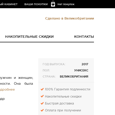
ЫЙ КАБИНЕТ
ВАШИ ПОКУПКИ
Нет покупок
Сделано в Великобритании
НАКОПИТЕЛЬНЫЕ СКИДКИ
КОНТАКТЫ
ГОД ВЫПУСКА:
2017
ПОЛ:
УНИСЕКС
СТРАНА:
ВЕЛИКОБРИТАНИЯ
мужчин и женщин,
дности. Она была
100% Гарантия подлинности
дробнее
Накопительные скидки
ндр
Быстрая доставка
Оплата при получении