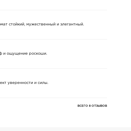
мат стойкий, мужественный и элегантный.
йф и ощущение роскоши.
ект уверенности и силы.
ВСЕГО 8 ОТЗЫВОВ