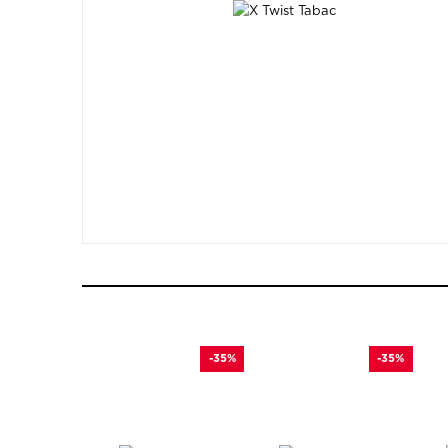
-35%
-35%